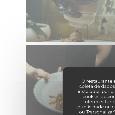
O restaurante e
coleta de dados
instalados por 
cookies opcion
oferecer func
publicidade ou c
ou 'Personalizar