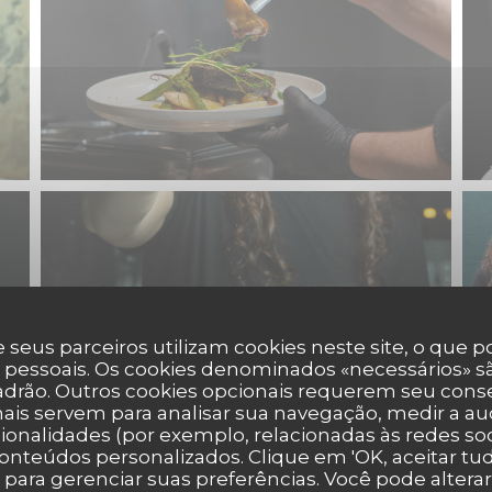
 seus parceiros utilizam cookies neste site, o que 
 pessoais. Os cookies denominados «necessários» sã
padrão. Outros cookies opcionais requerem seu cons
ais servem para analisar sua navegação, medir a aud
ionalidades (por exemplo, relacionadas às redes soci
onteúdos personalizados. Clique em 'OK, aceitar tudo
' para gerenciar suas preferências. Você pode altera