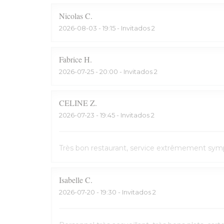
Nicolas
C
2026-08-03
- 19:15 - Invitados 2
Fabrice
H
2026-07-25
- 20:00 - Invitados 2
CELINE
Z
2026-07-23
- 19:45 - Invitados 2
Très bon restaurant, service extrêmement symp
Isabelle
C
2026-07-20
- 19:30 - Invitados 2