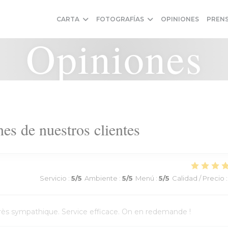
CARTA
FOTOGRAFÍAS
OPINIONES
PREN
Opiniones
es de nuestros clientes
Servicio
:
5
/5
Ambiente
:
5
/5
Menú
:
5
/5
Calidad / Precio
:
l très sympathique. Service efficace. On en redemande !