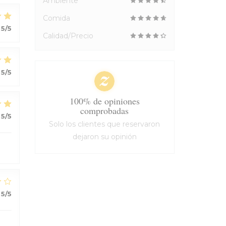
Ambiente
Comida
5
/5
Calidad/Precio
5
/5
100% de opiniones
comprobadas
5
/5
Solo los clientes que reservaron
dejaron su opinión
5
/5