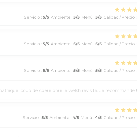
Servicio
:
5
/5
Ambiente
:
5
/5
Menú
:
5
/5
Calidad / Precio
:
Servicio
:
5
/5
Ambiente
:
5
/5
Menú
:
5
/5
Calidad / Precio
:
Servicio
:
5
/5
Ambiente
:
5
/5
Menú
:
5
/5
Calidad / Precio
:
athique, coup de coeur pour le welsh revisité. Je recommande !
Servicio
:
5
/5
Ambiente
:
4
/5
Menú
:
4
/5
Calidad / Precio
: