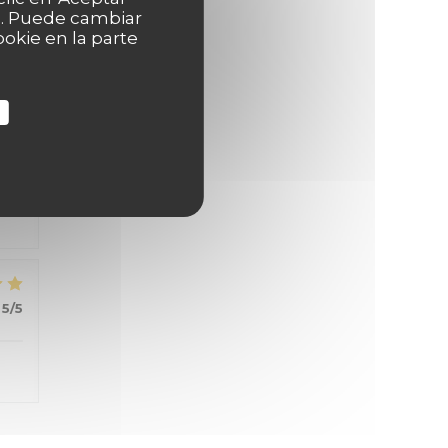
as. Puede cambiar
okie en la parte
4
/5
5
/5