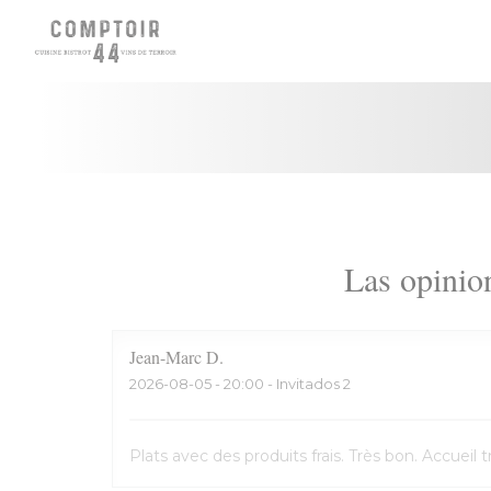
Personalización de sus opciones de cookies
Las opinion
Jean-Marc
D
2026-08-05
- 20:00 - Invitados 2
Plats avec des produits frais. Très bon. Accuei