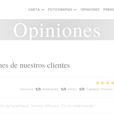
CARTA
FOTOGRAFÍAS
OPINIONES
PREN
Opiniones
es de nuestros clientes
Servicio
:
5
/5
Ambiente
:
5
/5
Menú
:
5
/5
Calidad / Precio
:
l très sympathique. Service efficace. On en redemande !