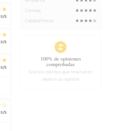
Ambiente
Comida
5
/5
Calidad/Precio
5
/5
100% de opiniones
comprobadas
5
/5
Solo los clientes que reservaron
dejaron su opinión
5
/5