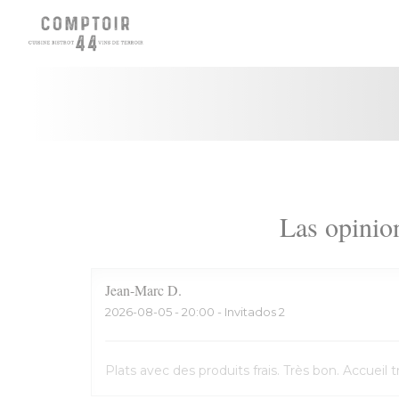
Personalización de sus opciones de cookies
Las opinion
Jean-Marc
D
2026-08-05
- 20:00 - Invitados 2
Plats avec des produits frais. Très bon. Accuei