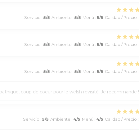
Servicio
:
5
/5
Ambiente
:
5
/5
Menú
:
5
/5
Calidad / Precio
:
Servicio
:
5
/5
Ambiente
:
5
/5
Menú
:
5
/5
Calidad / Precio
:
Servicio
:
5
/5
Ambiente
:
5
/5
Menú
:
5
/5
Calidad / Precio
:
athique, coup de coeur pour le welsh revisité. Je recommande !
Servicio
:
5
/5
Ambiente
:
4
/5
Menú
:
4
/5
Calidad / Precio
: