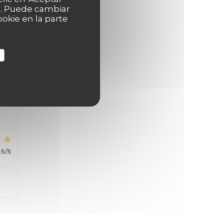
as. Puede cambiar
okie en la parte
4
/5
5
/5