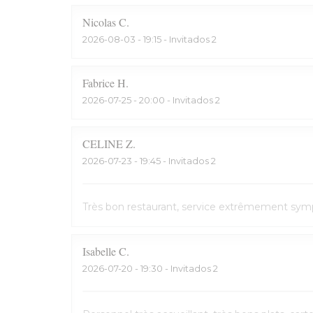
Nicolas
C
2026-08-03
- 19:15 - Invitados 2
Fabrice
H
2026-07-25
- 20:00 - Invitados 2
CELINE
Z
2026-07-23
- 19:45 - Invitados 2
Très bon restaurant, service extrêmement symp
Isabelle
C
2026-07-20
- 19:30 - Invitados 2