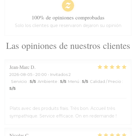
100% de opiniones comprobadas
Solo los clientes que reservaron dejaron su opinión
Las opiniones de nuestros clientes
Jean-Marc
D
2026-08-05
- 20:00 - Invitados 2
Servicio
:
5
/5
Ambiente
:
5
/5
Menú
:
5
/5
Calidad / Precio
:
5
/5
Plats avec des produits frais. Très bon. Accueil très
sympathique. Service efficace. On en redemande !
Nicolas
C