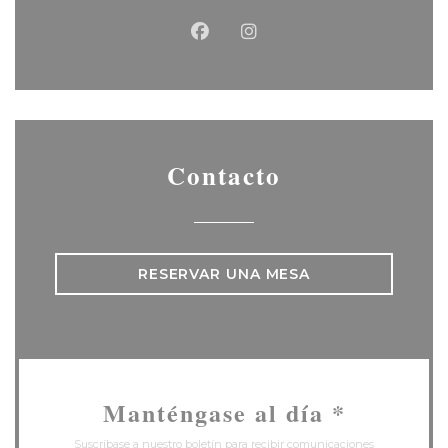
Facebook ((abre en una nu
Instagram ((abre en u
Contacto
RESERVAR UNA MESA
Manténgase al día
*
Suscríbase a nuestro boletín para recibir comunicaciones