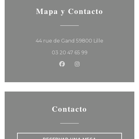
Mapa y Contacto
((abre en una
44 rue de Gand 59800 Lille
03 20 47 65 99
Facebook ((abre en una nu
Instagram ((abre en u
Contacto