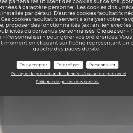
ses partenaires utilisent des cookies sur ce site, po
nnées à caractère personnel. Les cookies dits « néc
t installés par défaut. D'autres cookies facultatifs né
44
es cookies facultatifs servent à analyser votre nav
e, proposer des fonctionnalités (ex : en lien avec le
publicités ou contenus personnalisés. Cliquez sur « T
u « Personnaliser » pour gérer vos préférences. Vou
ut moment en cliquant sur l'icône représentant un 
gauche des pages du site.
Tout accepter
Tout refuser
Personnaliser
Politique de protection des données à caractère personnel
Politique de gestion des cookies