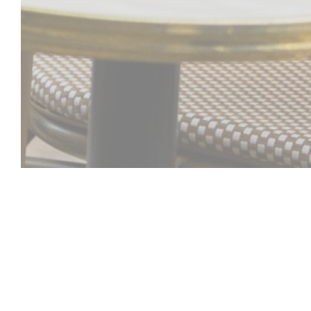
Comptoir 44
Au cœur de Lille,
Comptoir 44
incarne l'espr