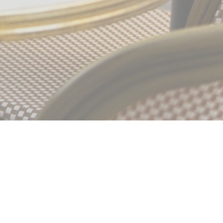
it du bistrot français