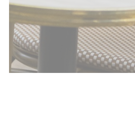
Comptoir 44
Au cœur de Lille,
Comptoir 44
incarne l'espr