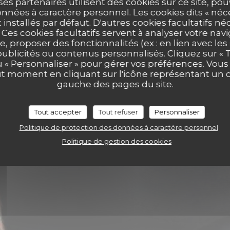
ses partenaires utilisent des cookies sur ce site, po
nnées à caractère personnel. Les cookies dits « néc
t installés par défaut. D'autres cookies facultatifs né
44
es cookies facultatifs servent à analyser votre nav
e, proposer des fonctionnalités (ex : en lien avec le
publicités ou contenus personnalisés. Cliquez sur « T
u « Personnaliser » pour gérer vos préférences. Vou
ut moment en cliquant sur l'icône représentant un 
gauche des pages du site.
Tout accepter
Tout refuser
Personnaliser
Politique de protection des données à caractère personnel
Politique de gestion des cookies