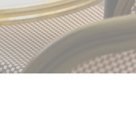
it du bistrot français