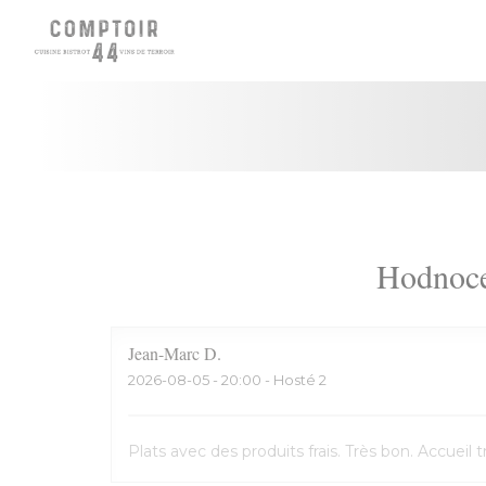
Panel pro správu cookies
Hodnoce
Jean-Marc
D
2026-08-05
- 20:00 - Hosté 2
Plats avec des produits frais. Très bon. Accuei