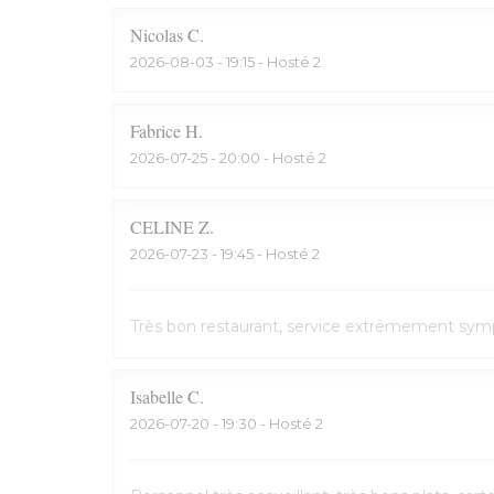
Nicolas
C
2026-08-03
- 19:15 - Hosté 2
Fabrice
H
2026-07-25
- 20:00 - Hosté 2
CELINE
Z
2026-07-23
- 19:45 - Hosté 2
Très bon restaurant, service extrêmement symp
Isabelle
C
2026-07-20
- 19:30 - Hosté 2