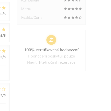
Atmosféra
Menu
5
/5
Kvalita/Cena
5
/5
100% certifikovaná hodnocení
Hodnocení poskytují pouze
5
/5
klienti, kteří učinili rezervace
5
/5