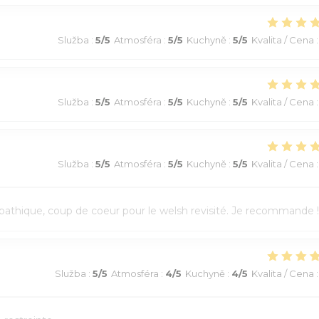
Služba
:
5
/5
Atmosféra
:
5
/5
Kuchyně
:
5
/5
Kvalita / Cena
:
Služba
:
5
/5
Atmosféra
:
5
/5
Kuchyně
:
5
/5
Kvalita / Cena
:
Služba
:
5
/5
Atmosféra
:
5
/5
Kuchyně
:
5
/5
Kvalita / Cena
:
athique, coup de coeur pour le welsh revisité. Je recommande !
Služba
:
5
/5
Atmosféra
:
4
/5
Kuchyně
:
4
/5
Kvalita / Cena
: