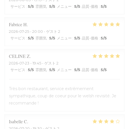
サービス
:
5
/5
雰囲気
:
5
/5
メニュー
:
5
/5
品質-価格
:
5
/5
Fabrice
H
2026-07-25
- 20:00 - ゲスト 2
サービス
:
5
/5
雰囲気
:
5
/5
メニュー
:
5
/5
品質-価格
:
5
/5
CELINE
Z
2026-07-23
- 19:45 - ゲスト 2
サービス
:
5
/5
雰囲気
:
5
/5
メニュー
:
5
/5
品質-価格
:
5
/5
Très bon restaurant, service extrêmement
sympathique, coup de coeur pour le welsh revisité. Je
recommande !
Isabelle
C
2026-07-20
- 19:30 - ゲスト 2