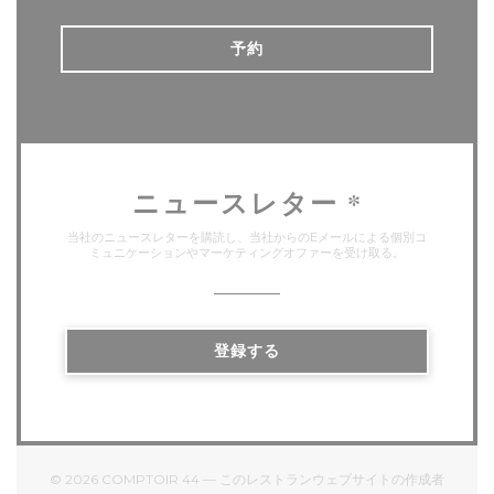
予約
ニュースレター
*
当社のニュースレターを購読し、当社からのEメールによる個別コ
ミュニケーションやマーケティングオファーを受け取る。
登録する
© 2026 COMPTOIR 44 — このレストランウェブサイトの作成者