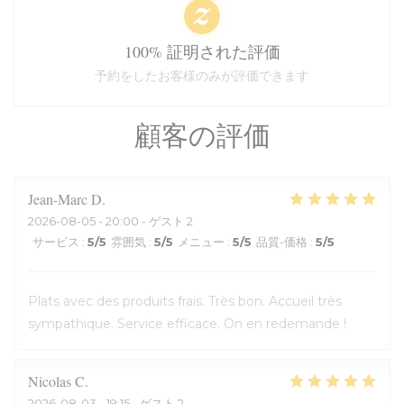
100% 証明された評価
予約をしたお客様のみが評価できます
顧客の評価
Jean-Marc
D
2026-08-05
- 20:00 - ゲスト 2
サービス
:
5
/5
雰囲気
:
5
/5
メニュー
:
5
/5
品質-価格
:
5
/5
Plats avec des produits frais. Très bon. Accueil très
sympathique. Service efficace. On en redemande !
Nicolas
C
2026-08-03
- 19:15 - ゲスト 2