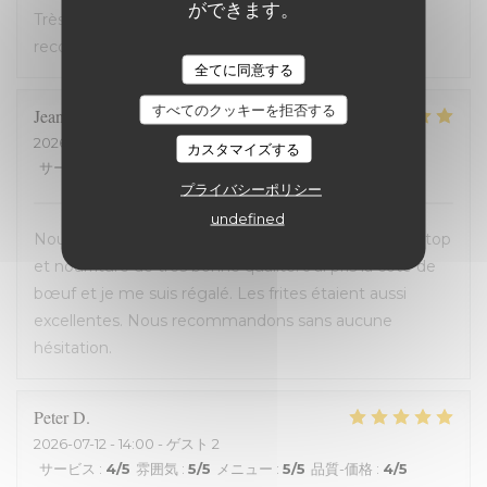
ができます。
Très bon accueil et cuisine excellente. On
recommande !
全てに同意する
すべてのクッキーを拒否する
Jean-David
F
2026-07-13
- 20:30 - ゲスト 2
カスタマイズする
サービス
:
5
/5
雰囲気
:
5
/5
メニュー
:
5
/5
品質-価格
:
5
/5
プライバシーポリシー
undefined
Nous avons passé une excellente soirée, service au top
et nourriture de très bonne qualité. J’ai pris la cote de
bœuf et je me suis régalé. Les frites étaient aussi
excellentes. Nous recommandons sans aucune
hésitation.
Peter
D
2026-07-12
- 14:00 - ゲスト 2
サービス
:
4
/5
雰囲気
:
5
/5
メニュー
:
5
/5
品質-価格
:
4
/5