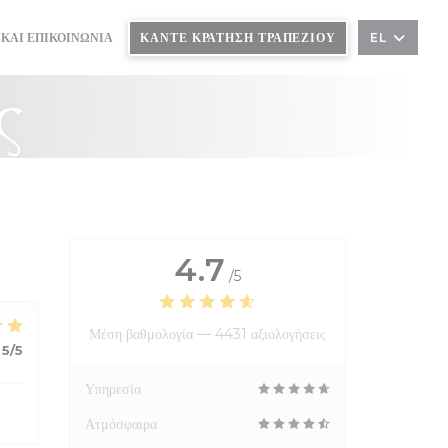
ΚΆΝΤΕ ΚΡΆΤΗΣΗ ΤΡΑΠΕΖΙΟΎ
 ΚΑΙ ΕΠΙΚΟΙΝΩΝΊΑ
EL
ς
4.7
/5
Μέση βαθμολογία —
4431 αξιολογήσεις
5
/5
Υπηρεσία
Ατμόσφαιρα