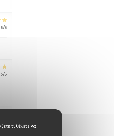
5
/5
5
/5
5
/5
ξετε τι θέλετε να