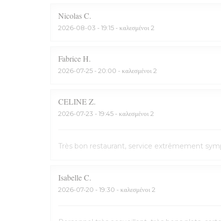
Nicolas
C
2026-08-03
- 19:15 - καλεσμένοι 2
Fabrice
H
2026-07-25
- 20:00 - καλεσμένοι 2
CELINE
Z
2026-07-23
- 19:45 - καλεσμένοι 2
Très bon restaurant, service extrêmement symp
Isabelle
C
2026-07-20
- 19:30 - καλεσμένοι 2