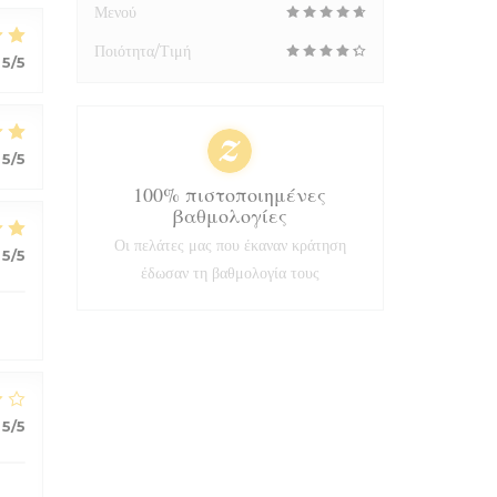
Μενού
Ποιότητα/Τιμή
5
/5
5
/5
100% πιστοποιημένες
βαθμολογίες
Οι πελάτες μας που έκαναν κράτηση
5
/5
έδωσαν τη βαθμολογία τους
5
/5