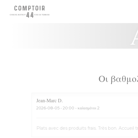
Πίνακας διαχείρισης "Μπισκότων" (Cookies)
Οι βαθμο
Jean-Marc
D
2026-08-05
- 20:00 - καλεσμένοι 2
Plats avec des produits frais. Très bon. Accuei