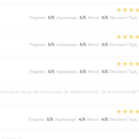
Υπηρεσία
:
5
/5
Ατμόσφαιρα
:
5
/5
Μενού
:
5
/5
Ποιότητα / Τιμή
:
Υπηρεσία
:
5
/5
Ατμόσφαιρα
:
5
/5
Μενού
:
5
/5
Ποιότητα / Τιμή
:
Υπηρεσία
:
5
/5
Ατμόσφαιρα
:
5
/5
Μενού
:
5
/5
Ποιότητα / Τιμή
:
athique, coup de coeur pour le welsh revisité. Je recommande !
Υπηρεσία
:
5
/5
Ατμόσφαιρα
:
4
/5
Μενού
:
4
/5
Ποιότητα / Τιμή
: