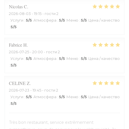
Nicolas
C
2026-08-03
- 19:15 - гости 2
Услуги
:
5
/5
Атмосфера
:
5
/5
Меню
:
5
/5
Цена / качество
:
5
/5
Fabrice
H
2026-07-25
- 20:00 - гости 2
Услуги
:
5
/5
Атмосфера
:
5
/5
Меню
:
5
/5
Цена / качество
:
5
/5
CELINE
Z
2026-07-23
- 19:45 - гости 2
Услуги
:
5
/5
Атмосфера
:
5
/5
Меню
:
5
/5
Цена / качество
:
5
/5
Très bon restaurant, service extrêmement