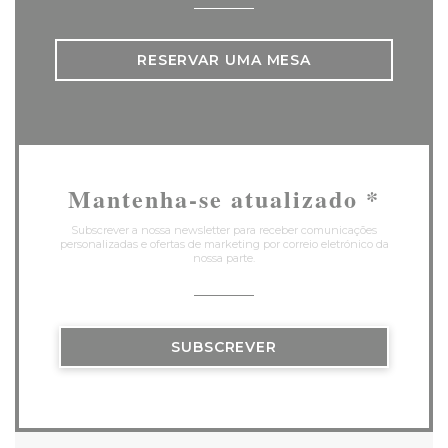
RESERVAR UMA MESA
Mantenha-se atualizado
*
Subscrever a nossa newsletter para receber comunicações
personalizadas e ofertas de marketing por correio eletrónico da
nossa parte.
SUBSCREVER