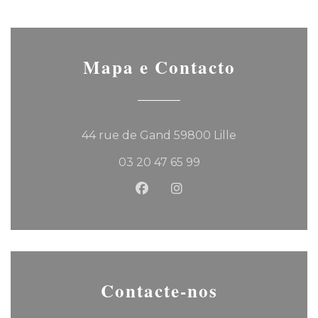
Mapa e Contacto
((abre numa no
44 rue de Gand 59800 Lille
03 20 47 65 99
Facebook ((abre numa nova 
Instagram ((abre numa
Contacte-nos