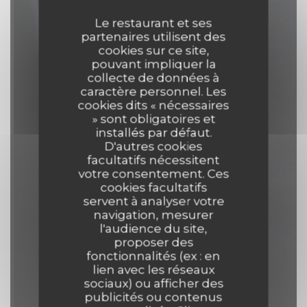
Le restaurant et ses
partenaires utilisent des
cookies sur ce site,
pouvant impliquer la
collecte de données à
caractère personnel. Les
cookies dits « nécessaires
» sont obligatoires et
installés par défaut.
D'autres cookies
facultatifs nécessitent
votre consentement. Ces
cookies facultatifs
servent à analyser votre
navigation, mesurer
l'audience du site,
proposer des
fonctionnalités (ex : en
Comptoir 44
lien avec les réseaux
sociaux) ou afficher des
publicités ou contenus
BISTROT
|
LILLE