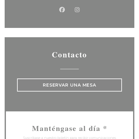
Facebook ((abre en una nu
Instagram ((abre en u
Contacto
RESERVAR UNA MESA
Manténgase al día
*
Suscríbase a nuestro boletín para recibir comunicaciones