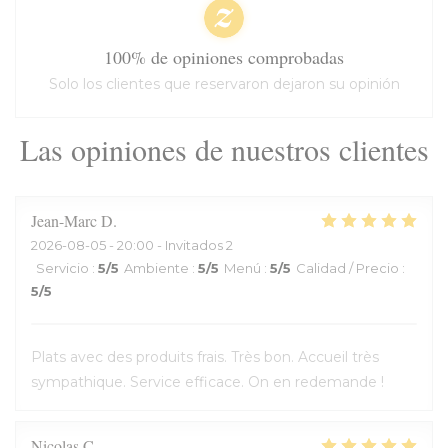
100% de opiniones comprobadas
Solo los clientes que reservaron dejaron su opinión
Las opiniones de nuestros clientes
Jean-Marc
D
2026-08-05
- 20:00 - Invitados 2
Servicio
:
5
/5
Ambiente
:
5
/5
Menú
:
5
/5
Calidad / Precio
:
5
/5
Plats avec des produits frais. Très bon. Accueil très
sympathique. Service efficace. On en redemande !
Nicolas
C